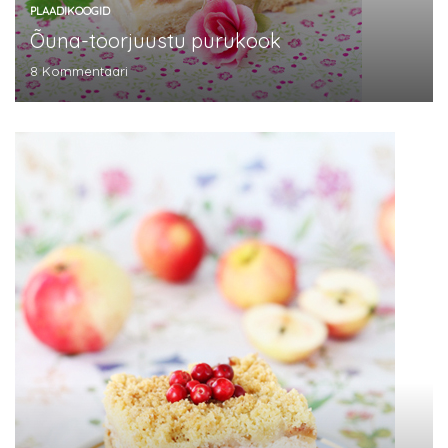
PLAADIKOOGID
Õuna-toorjuustu purukook
8
Kommentaari