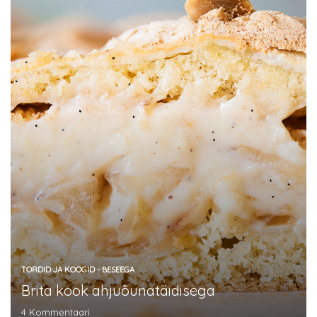
TORDID JA KOOGID - BESEEGA
Brita kook ahjuõunatäidisega
4
Kommentaari