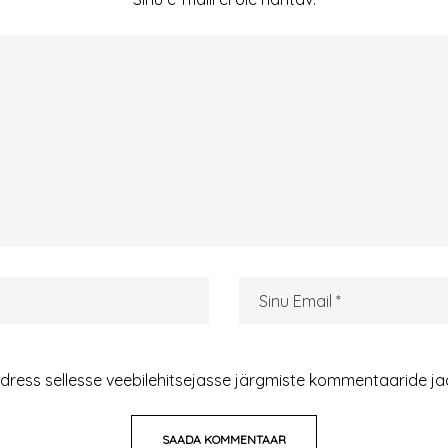
adress sellesse veebilehitsejasse järgmiste kommentaaride ja