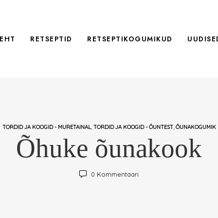
EHT
RETSEPTID
RETSEPTIKOGUMIKUD
UUDISE
,
,
TORDID JA KOOGID - MURETAINAL
TORDID JA KOOGID - ÕUNTEST
ÕUNAKOGUMIK
Õhuke õunakook
0
Kommentaari