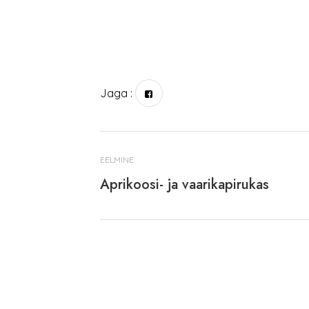
Jaga :
EELMINE
Aprikoosi- ja vaarikapirukas