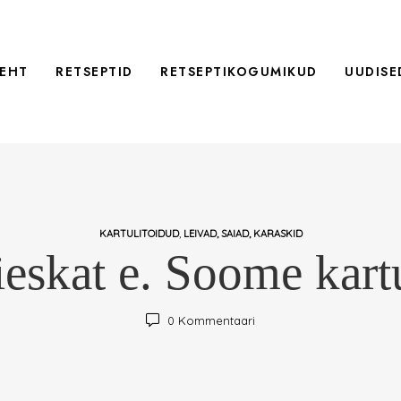
EHT
RETSEPTID
RETSEPTIKOGUMIKUD
UUDISE
,
KARTULITOIDUD
LEIVAD, SAIAD, KARASKID
eskat e. Soome kart
0
Kommentaari