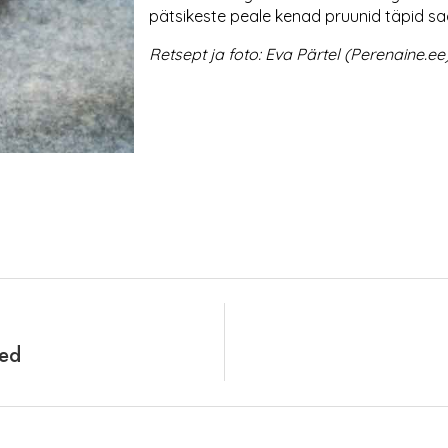
pätsikeste peale kenad pruunid täpid sa
Retsept ja foto: Eva Pärtel (Perenaine.ee
sed