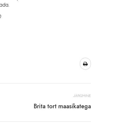
ada.
)
JÄRGMINE
Brita tort maasikatega