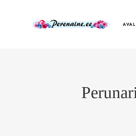
AVAL
Perunari