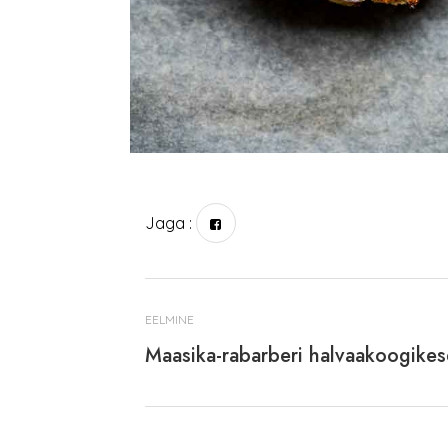
Jaga :
EELMINE
Maasika-rabarberi halvaakoogike