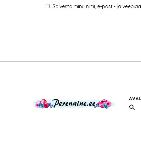
Salvesta minu nimi, e-posti- ja veebia
AVA