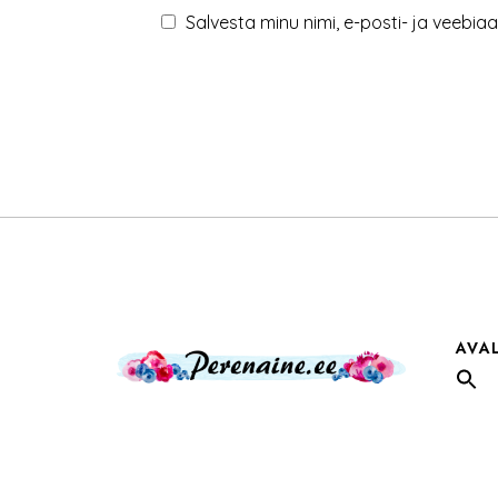
Salvesta minu nimi, e-posti- ja veebia
AVA