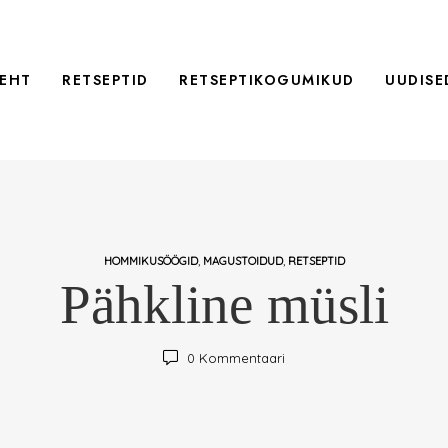
EHT
RETSEPTID
RETSEPTIKOGUMIKUD
UUDISE
,
,
HOMMIKUSÖÖGID
MAGUSTOIDUD
RETSEPTID
Pähkline müsli
0
Kommentaari