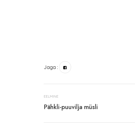
Jaga :
EELMINE
Pähkli-puuvilja müsli