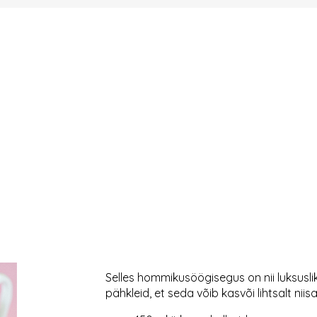
Selles hommikusöögisegus on nii luksuslik
pähkleid, et seda võib kasvõi lihtsalt nii