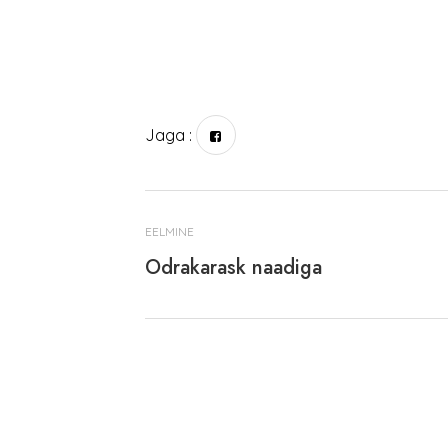
Jaga :
EELMINE
Odrakarask naadiga