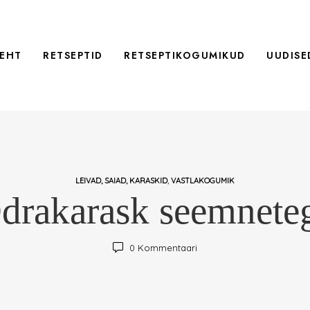
EHT
RETSEPTID
RETSEPTIKOGUMIKUD
UUDISE
,
LEIVAD, SAIAD, KARASKID
VASTLAKOGUMIK
drakarask seemnete
0
Kommentaari