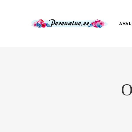
AVAL
O