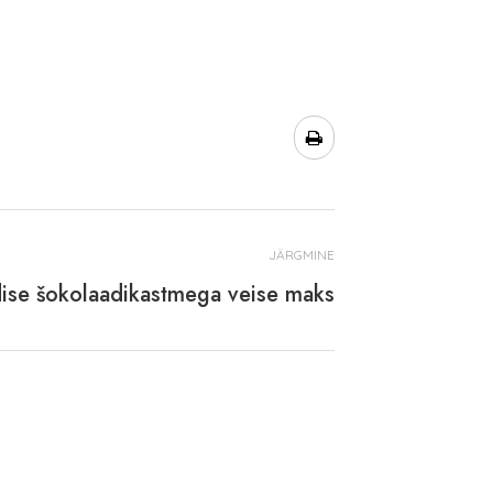
JÄRGMINE
ise šokolaadikastmega veise maks