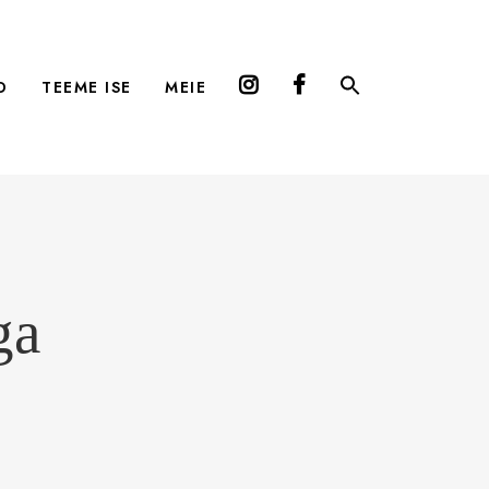
D
TEEME ISE
MEIE
ga