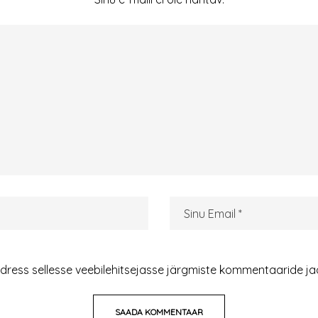
adress sellesse veebilehitsejasse järgmiste kommentaaride ja